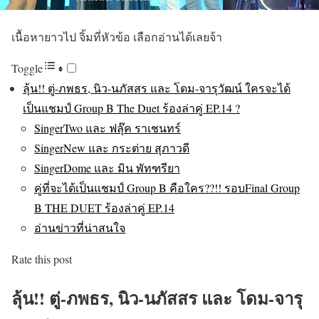
เนื้อหายาวไป จิ้มที่หัวข้อ เลือกอ่านได้เลยจ้า
Toggle
ลุ้น!! ตู่-ภพธร, นิว-นภัสสร และ โดม-จารุวัฒน์ ใครจะได้
เป็นแชมป์ Group B The Duet ร้องล่าคู่ EP.14 ?
SingerTwo และ ฟลุ๊ค ราเชนทร์
SingerNew และ กระต่าย สุภาวดี
SingerDome และ มิน พัทฑรียา
คู่ที่จะได้เป็นแชมป์ Group B คือใคร??!! รอบFinal Group
B THE DUET ร้องล่าคู่ EP.14
อ่านข่าวที่น่าสนใจ
Rate this post
ลุ้น!! ตู่-ภพธร, นิว-นภัสสร และ โดม-จารุ