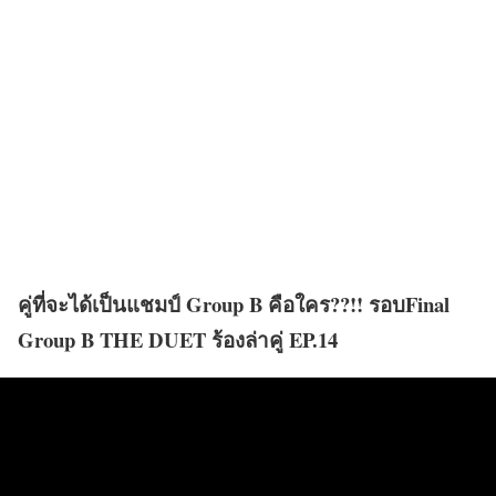
คู่ที่จะได้เป็นแชมป์ Group B คือใคร??!! รอบFinal
Group B THE DUET ร้องล่าคู่ EP.14