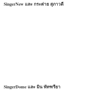
SingerNew และ กระต่าย สุภาวดี
SingerDome และ มิน พัทฑรียา