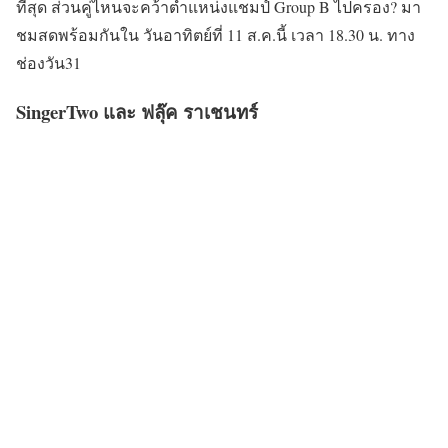
ที่สุด ส่วนคู่ไหนจะคว้าตำแหน่งแชมป์ Group B ไปครอง? มา
ชมสดพร้อมกันใน วันอาทิตย์ที่ 11 ส.ค.นี้ เวลา 18.30 น. ทาง
ช่องวัน31
SingerTwo และ ฟลุ๊ค ราเชนทร์