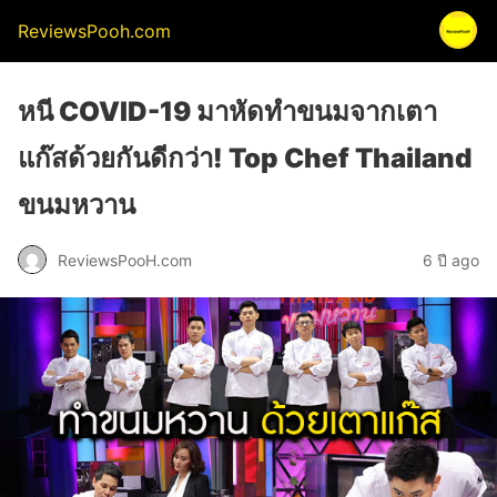
ReviewsPooh.com
หนี COVID-19 มาหัดทำขนมจากเตา
แก๊สด้วยกันดีกว่า! Top Chef Thailand
ขนมหวาน
ReviewsPooH.com
6 ปี ago