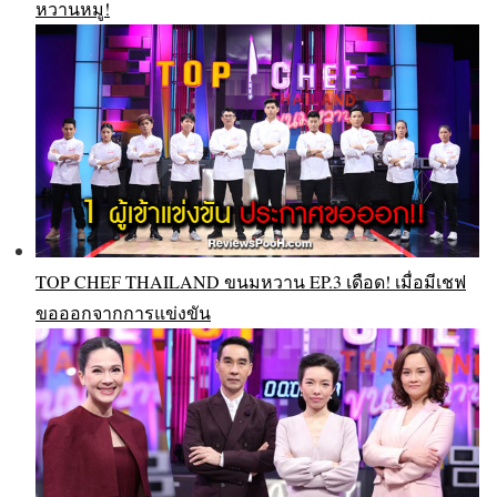
หวานหมู!
TOP CHEF THAILAND ขนมหวาน EP.3 เดือด! เมื่อมีเชฟ
ขอออกจากการแข่งขัน