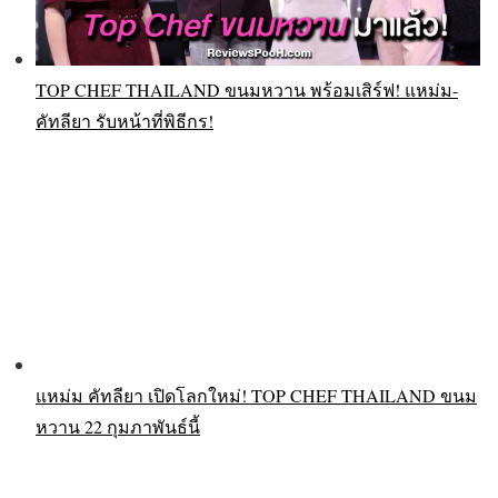
TOP CHEF THAILAND ขนมหวาน พร้อมเสิร์ฟ! แหม่ม-
คัทลียา รับหน้าที่พิธีกร!
แหม่ม คัทลียา เปิดโลกใหม่! TOP CHEF THAILAND ขนม
หวาน 22 กุมภาพันธ์นี้