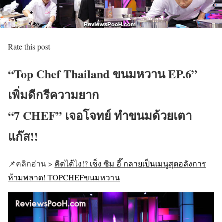
Rate this post
“Top Chef Thailand ขนมหวาน EP.6”
เพิ่มดีกรีความยาก
“7 CHEF” เจอโจทย์ ทำขนมด้วยเตา
แก๊ส!!
📌
คลิกอ่าน >
คิดได้ไง!? เช็ง ซิม อี๊ กลายเป็นเมนูสุดอลังการ
ห้ามพลาด! TOPCHEFขนมหวาน