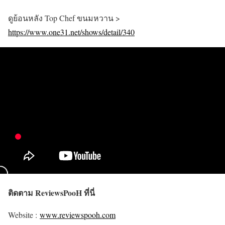
ดูย้อนหลัง Top Chef ขนมหวาน >
https://www.one31.net/shows/detail/340
ติดตาม ReviewsPooH ที่นี่
Website :
www.reviewspooh.com