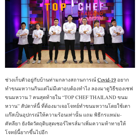
ช่วงเก็บตัวอยู่กับบ้านท่ามกลางสถานการณ์
Covid-19
อยาก
ทำขนมหวานกินแต่ไม่มีเตาอบต้องทำไง ลองมาดูวิธีของเชฟ
ขนมหวาน 7 คนสุดท้ายใน “TOP CHEF THAILAND ขนม
หวาน” สัปดาห์นี้ ที่ต้องมาเจอโจทย์ทำขนมหวานโดยใช้เตา
แก๊สเป็นอุปกรณ์ให้ความร้อนเท่านั้น แถม พิธีกรแหม่ม-
คัทลียา ยังจัดวัตถุดิบสุดเซอร์ไพรส์มาเพิ่มความท้าทายให้
โจทย์นี้ยากขึ้นไปอีก