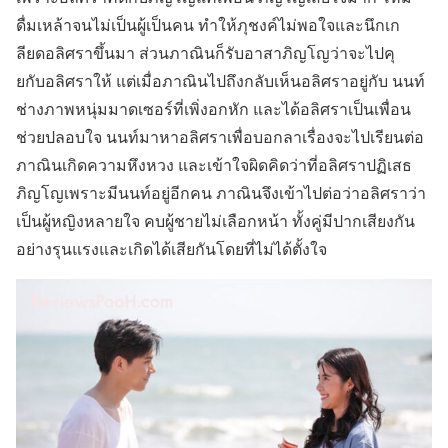
ดื่มเหล้าจนไม่เป็นผู้เป็นคน ทำให้ภุชงค์ไม่พอใจและนึกเก
ลียดอลิศราขึ้นมา ส่วนภาณินก็รับอาสาภิญโญว่าจะไปคุ
ยกับอลิศราให้ แต่เมื่อภาณินไปถึงกลับเห็นอลิศราอยู่กับ นนท์
ช่างภาพหนุ่มมาดเซอร์ที่เพิ่งอกหัก และได้อลิศราเป็นเพื่อน
ช่วยปลอบใจ นนท์มาหาอลิศราเพื่อบอกลาเรื่องจะไปเรียนต่อ
ภาณินเกิดความหึงหวง และเข้าใจผิดคิดว่าที่อลิศราปฏิเสธ
ภิญโญเพราะมีนนท์อยู่อีกคน ภาณินจึงเข้าไปต่อว่าอลิศราว่า
เป็นผู้หญิงหลายใจ คบผู้ชายไม่เลือกหน้า ทั้งคู่มีปากเสียงกัน
อย่างรุนแรงและเกิดได้เสียกันโดยที่ไม่ได้ตั้งใจ