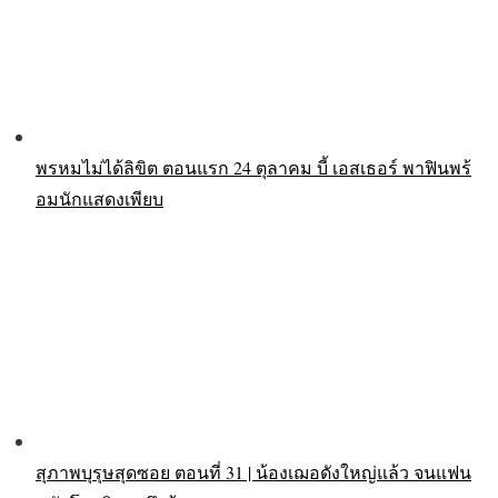
พรหมไม่ได้ลิขิต ตอนแรก 24 ตุลาคม บี้ เอสเธอร์ พาฟินพร้
อมนักแสดงเพียบ
สุภาพบุรุษสุดซอย ตอนที่ 31 | น้องเฌอดังใหญ่แล้ว จนแฟน