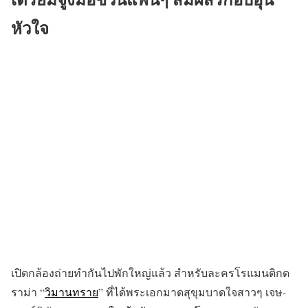
หัวใจ
เปิดกล้องถ่ายทำกันไปพักใหญ่แล้ว สำหรับละครโรแมนติกด
ราม่า “
วิมานทราย
” ที่ได้พระเอกมาดสุขุมบาดใจสาวๆ เจษ-