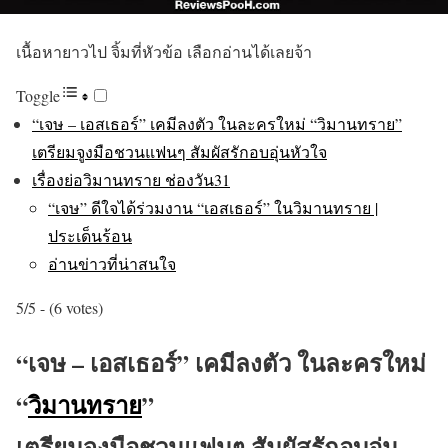
เนื้อหายาวไป จิ้มที่หัวข้อ เลือกอ่านได้เลยจ้า
Toggle
“เจษ – เอสเธอร์” เคมีลงตัว ในละครใหม่ “วิมานทราย”
เตรียมจูงมือชวนแฟนๆ สัมผัสรักอบอุ่นหัวใจ
เรื่องย่อวิมานทราย ช่องวัน31
“เจษ” ดีใจได้ร่วมงาน “เอสเธอร์” ในวิมานทราย |
ประเด็นร้อน
อ่านข่าวที่น่าสนใจ
5/5 - (6 votes)
“เจษ – เอสเธอร์” เคมีลงตัว ในละครใหม่
“
วิมานทราย
”
เตรียมจูงมือชวนแฟนๆ สัมผัสรักอบอุ่น