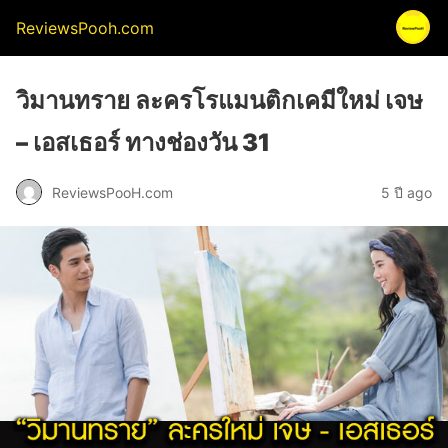
ReviewsPooh.com
วิมานทราย ละครโรแมนติกเคมีใหม่ เจษ
– เอสเธอร์ ทางช่องวัน 31
ReviewsPooH.com
5 ปี ago