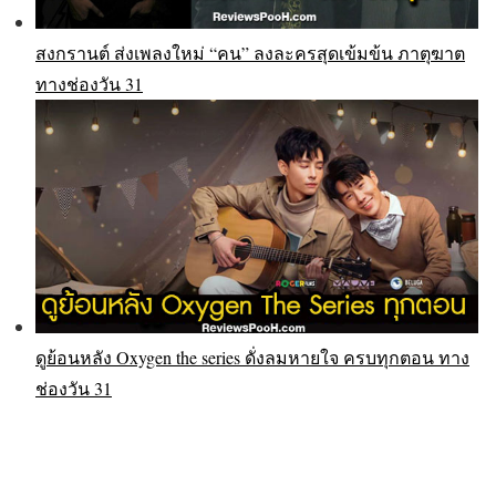
สงกรานต์ ส่งเพลงใหม่ “คน” ลงละครสุดเข้มข้น ภาตุฆาต
ทางช่องวัน 31
ดูย้อนหลัง Oxygen the series ดั่งลมหายใจ ครบทุกตอน ทาง
ช่องวัน 31