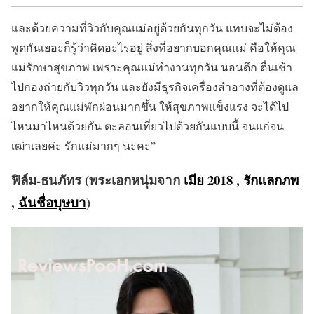
และด้วยความที่วิวกับคุณแม่อยู่ด้วยกันทุกวัน แทบจะไม่ต้อง
พูดกันเยอะก็รู้ว่าคิดอะไรอยู่ สิ่งที่อยากบอกคุณแม่ คือให้คุณ
แม่รักษาสุขภาพ เพราะคุณแม่ทำงานทุกวัน นอนดึก ตื่นเช้า
ไปกองถ่ายกับวิวทุกวัน และยังมีธุรกิจเครื่องสำอางที่ต้องดูแล
อยากให้คุณแม่พักผ่อนมากขึ้น ให้สุขภาพแข็งแรง จะได้ไป
ไหนมาไหนด้วยกัน ตะลอนเที่ยวไปด้วยกันแบบนี้ จนแก่จน
เฒ่าเลยค่ะ รักแม่มากๆ นะคะ”
ฟิล์ม-ธนภัทร (พระเอกหนุ่มจาก
เมีย 2018
,
รักแลกภพ
,
ฉันชื่อบุษบา
)