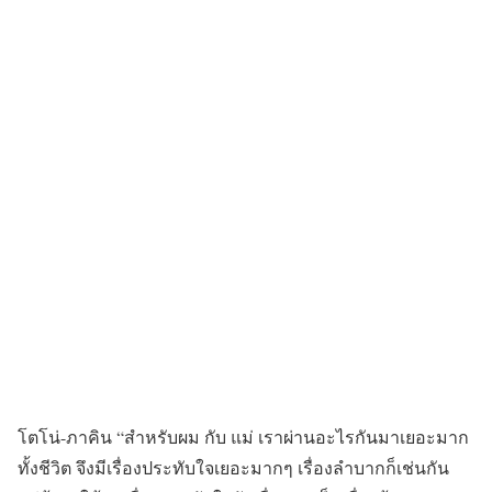
โตโน่-ภาคิน “สำหรับผม กับ แม่ เราผ่านอะไรกันมาเยอะมาก
ทั้งชีวิต จึงมีเรื่องประทับใจเยอะมากๆ เรื่องลำบากก็เช่นกัน