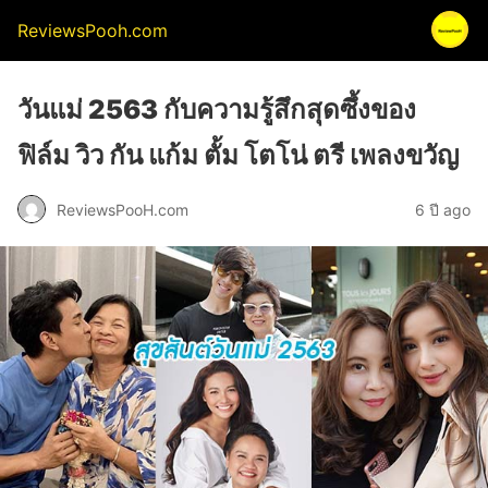
ReviewsPooh.com
วันแม่ 2563 กับความรู้สึกสุดซึ้งของ
ฟิล์ม วิว กัน แก้ม ตั้ม โตโน่ ตรี เพลงขวัญ
ReviewsPooH.com
6 ปี ago