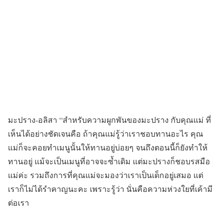
มะปราง-อลิสา “สำหรับความผูกพันของมะปราง กับคุณแม่ ที่
เห็นได้อย่างชัดเจนคือ ถ้าคุณแม่รู้ว่าเราชอบทานอะไร คุณ
แม่ก็จะคอยทำเมนูนั้นให้ทานอยู่บ่อยๆ จนถึงตอนนี้ก็ยังทำให้
ทานอยู่ แม้จะเป็นเมนูที่อาจจะซ้ำเดิม แต่มะปรางก็ชอบรสมือ
แม่ค่ะ รวมถึงการที่คุณแม่จะมองว่าเราเป็นเด็กอยู่เสมอ แต่
เราก็ไม่ได้รำคาญนะคะ เพราะรู้ว่า นั่นคือความห่วงใยที่เค้ามี
ต่อเรา