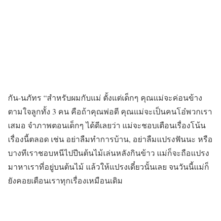
กัน-นภัทร “สำหรับผมกับแม่ ตั้งแต่เด็กๆ คุณแม่จะค่อนข้าง
ตามใจลูกทั้ง 3 คน คือถ้าคุณพ่อตี คุณแม่จะเป็นคนโอ๋พวกเรา
เสมอ จำภาพตอนเด็กๆ ได้ดีเลยว่า แม่จะชอบเตือนเรื่องโน้น
เรื่องนี้ตลอด เช่น อย่าลืมทำการบ้าน, อย่าลืมแปรงฟันนะ หรือ
บางทีเราชอบหนีไปปีนต้นไม้เล่นหลังกินข้าว แม่ก็จะถือแปรง
มาหาเราที่อยู่บนต้นไม้ แล้วให้แปรงเดี๋ยวนั้นเลย จนวันนี้แม่ก็
ยังคอยเตือนเราทุกเรื่องเหมือนเดิม