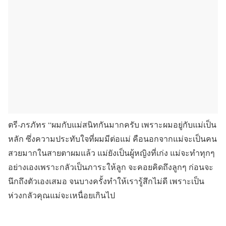
ตรี-ภรภัทร “ผมกับแม่สนิทกันมากครับ เพราะผมอยู่กับแม่เป็น
หลัก ซึ่งความประทับใจที่ผมมีต่อแม่ คือนอกจากแม่จะเป็นคน
สวยมากในสายตาผมแล้ว แม่ยังเป็นผู้หญิงที่เก่ง แม่จะทำทุกๆ
อย่างเองเพราะกลัวเป็นภาระให้ลูก จะคอยคิดถึงลูกๆ ก่อนจะ
นึกถึงตัวเองเสมอ จนบางครั้งทำให้เรารู้สึกไม่ดี เพราะเป็น
ห่วงกลัวคุณแม่จะเหนื่อยเกินไป