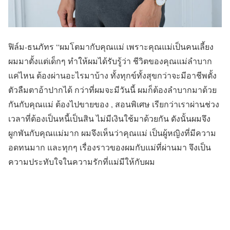
ฟิล์ม-ธนภัทร “ผมโตมากับคุณแม่ เพราะคุณแม่เป็นคนเลี้ยง
ผมมาตั้งแต่เด็กๆ ทำให้ผมได้รับรู้ว่า ชีวิตของคุณแม่ลำบาก
แค่ไหน ต้องผ่านอะไรมาบ้าง ทั้งทุกข์ทั้งสุขกว่าจะมีอาชีพตั้ง
ตัวลืมตาอ้าปากได้ กว่าที่ผมจะมีวันนี้ ผมก็ต้องลำบากมาด้วย
กันกับคุณแม่ ต้องไปขายของ , สอนพิเศษ เรียกว่าเราผ่านช่วง
เวลาที่ต้องเป็นหนี้เป็นสิน ไม่มีเงินใช้มาด้วยกัน ดังนั้นผมจึง
ผูกพันกับคุณแม่มาก ผมจึงเห็นว่าคุณแม่ เป็นผู้หญิงที่มีความ
อดทนมาก และทุกๆ เรื่องราวของผมกับแม่ที่ผ่านมา จึงเป็น
ความประทับใจในความรักที่แม่มีให้กับผม