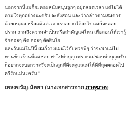
นอกจากนี้แม่ก็จะคอยสนับสนุนลูกๆ อยู่ตลอดเวลา แต่ไม่ได้
ตามใจทุกอย่างนะครับ จะสั่งสอน และว่ากล่าวตามสมควร
ด้วยเหตุผล หรือแม้แต่เวลาเราอยากได้อะไร แม่ก็จะคอย
ปราม ถามถึงความจำเป็นหรือสำคัญแค่ไหน เพื่อสอนให้เรารู้
จักค่อยๆ คิด ค่อยๆ ตัดสินใจ
และวันแม่ในปีนี้ ผมก็วางแผนไว้กับพวกพี่ๆ ว่าจะพาแม่ไป
ทานข้าวร้านที่แม่ชอบ พาไปทำบุญ เพราะแม่ชอบทำบุญครับ
ก็อยากจะบอกว่าตรีจะเป็นลูกที่ดีจะดูแลแม่ให้ดีที่สุดตลอดไป
ตรีรักแม่นะครับ ”
เพลงขวัญ-นัตยา (นางเอกสาวจาก
ภาตุฆาต
)