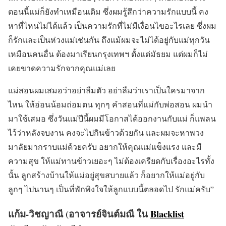
ตอนนี้แม่ก็ยังทำเหมือนเดิม ซึ่งผมรู้สึกว่าความรักแบบนี้ คง
หาที่ไหนไม่ได้แล้ว เป็นความรักที่ไม่มีเงื่อนไขอะไรเลย ซึ่งผม
ก็รักและเป็นห่วงแม่เช่นกัน ถึงแม้ผมจะไม่ได้อยู่กับแม่ทุกวัน
เหมือนคนอื่น ต้องมาเรียนกรุงเทพฯ ตั้งแต่มัธยม แต่ผมก็ไม่
เคยขาดความรักจากคุณแม่เลย
แม่สอนผมเสมอว่าอย่าลืมตัว อย่าลืมว่าเราเป็นใครมาจาก
ไหน ให้อ่อนน้อมถ่อมตน ทุกๆ คำสอนที่แม่กับพ่อสอน ผมนำ
มาใช้เสมอ ซึ่งวันแม่ปีนี้ผมมีโอกาสได้ออกงานกับแม่ ก็แพลน
ไว้ว่าหลังจบงาน คงจะไปกินข้าวด้วยกัน และผมจะหาพวง
มาลัยมากราบแม่ด้วยครับ อยากให้คุณแม่แข็งแรง และมี
ความสุข ให้แม่ทานข้าวเยอะๆ ไม่ต้องเครียดกับเรื่องอะไรทั้ง
นั้น ลูกสร้างบ้านให้แม่อยู่สุขสบายแล้ว ก็อยากให้แม่อยู่กับ
ลูกๆ ไปนานๆ เป็นที่พักพิงใจให้ลูกแบบนี้ตลอดไป รักแม่ครับ”
แก้ม-วิชญาณี (อาจารย์จินต์มณี ใน
Blacklist