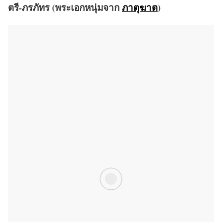
ตรี-ภรภัทร (พระเอกหนุ่มจาก
ภาตุฆาต
)