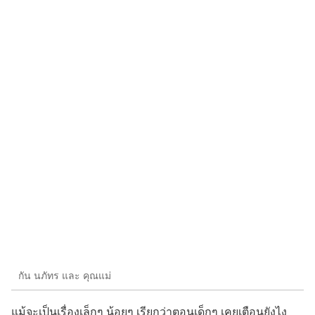
กัน นภัทร และ คุณแม่
แม้จะเป็นเรื่องเล็กๆ น้อยๆ เรียกว่าตอนเด็กๆ เคยเตือนยังไง