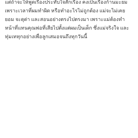
แต่ถ้าจะให้พูดเรื่องประทับใจสักเรื่อง คงเป็นเรื่องก้านมะยม
เพราะเวลาที่ผมทำผิด หรือทำอะไรไม่ถูกต้อง แม่จะไม่เคย
ยอม จะดุด่า และสอนอย่างตรงไปตรงมา เพราะแม่ต้องทำ
หน้าที่แทนคุณพ่อที่เสียไปตั้งแต่ผมเป็นเด็ก ซึ่งแม่จริงใจ และ
ทุ่มเททุกอย่างเพื่อลูกเสมอจนถึงทุกวันนี้