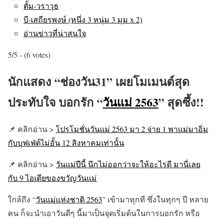
ตั้ม-วราวุธ
บี-เสถียรพงษ์ (หนึ่ง 3 หนุ่ม 3 มุม x 2)
อ่านข่าวที่น่าสนใจ
5/5 - (6 votes)
นักแสดง “ช่องวัน31” เผยโมเมนต์สุด
ประทับใจ บอกรัก “
วันแม่ 2563
” สุดซึ้ง!!
📌 คลิกอ่าน >
โปรโมชั่นวันแม่ 2563 มา 2 จ่าย 1 พาแม่มาอิ่ม
กับบุฟเฟ่ต์ไม่อั้น 12 สิงหาคมเท่านั้น
📌 คลิกอ่าน >
วันแม่ปีนี้ นึกไม่ออกว่าจะให้อะไรดี มานี่เลย
กับ 9 ไอเดียของขวัญวันแม่
ใกล้ถึง “
วันแม่แห่งชาติ 2563
” เข้ามาทุกที ซึ่งในทุกๆ ปี หลาย
คน ก็จะนำเอาวันดีๆ นี้มาเป็นจุดเริ่มต้นในการบอกรัก หรือ