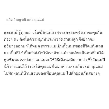
แก้ม วิชญาณี และ คุณแม่
และแม่ก็รู้ทุกอย่างในชีวิตแก้ม เพราะครอบครัวเราจะคุยกัน
ตรงๆ ค่ะ ดังนั้นความผูกพันระหว่างเราแม่ลูก จึงยากจะ
อธิบายออกมาได้หมด เพราะแม่เป็นทั้งหมดของชีวิตแก้มเลย
ค่ะ เป็นฮีโร่ เป็นกำลังใจให้เราด้วย แม้ว่าแม่จะเป็นคนที่ไม่ได้
พูดชื่นชมเราบ่อยๆ แต่แม่จะใช้วิธีเตือนสติมากกว่า ซึ่งวันแม่ปี
นี้ก็วางแผนไว้ว่าจะให้คุณแม่ขึ้นมาหา และแก้มจะพาคุณแม่
ไปพักผ่อนที่บ้านสวนของเพื่อนคุณแม่ ไปพักผ่อนกันสบายๆ