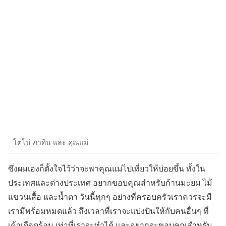
โตโน่ ภาคิน และ คุณแม่
ซึ่งผมเองก็ตั้งใจไว้ว่าจะพาคุณแม่ไปเที่ยวให้บ่อยขึ้น ทั้งใน
ประเทศและต่างประเทศ อยากขอบคุณสำหรับก้านมะยม ไม้
แขวนเสื้อ และน้ำตา วันนี้ทุกๆ อย่างที่ครอบครัวเราควรจะมี
เรามีพร้อมหมดแล้ว ถึงเวลาที่เราจะแบ่งปันให้กับคนอื่นๆ ที่
เค้าเดือดร้อน เท่าที่เราจะทำได้ และอยากจะขอบคุณสำหรับ