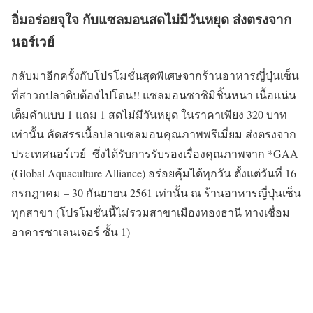
อิ่มอร่อยจุใจ กับแซลมอนสดไม่มีวันหยุด ส่งตรงจาก
นอร์เวย์
กลับมาอีกครั้งกับโปรโมชั่นสุดพิเศษจากร้านอาหารญี่ปุ่นเซ็น
ที่สาวกปลาดิบต้องไปโดน!! แซลมอนซาชิมิชิ้นหนา เนื้อแน่น
เต็มคำแบบ 1 แถม 1 สดไม่มีวันหยุด ในราคาเพียง 320 บาท
เท่านั้น คัดสรรเนื้อปลาแซลมอนคุณภาพพรีเมี่ยม ส่งตรงจาก
ประเทศนอร์เวย์ ซึ่งได้รับการรับรองเรื่องคุณภาพจาก *GAA
(Global Aquaculture Alliance) อร่อยคุ้มได้ทุกวัน ตั้งแต่วันที่ 16
กรกฎาคม – 30 กันยายน 2561 เท่านั้น ณ ร้านอาหารญี่ปุ่นเซ็น
ทุกสาขา (โปรโมชั่นนี้ไม่รวมสาขาเมืองทองธานี ทางเชื่อม
อาคารชาเลนเจอร์ ชั้น 1)