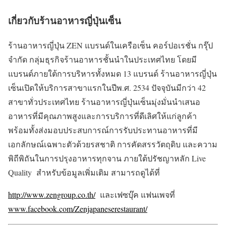
เกี่ยวกับร้านอาหารญี่ปุ่นเซ็น
ร้านอาหารญี่ปุ่น ZEN แบรนด์ในเครือเซ็น คอร์ปอเรชั่น กรุ๊ป
จำกัด กลุ่มธุรกิจร้านอาหารชั้นนำในประเทศไทย โดยมี
แบรนด์ภายใต้การบริหารทั้งหมด 13 แบรนด์ ร้านอาหารญี่ปุ่น
เซ็นเปิดให้บริการสาขาแรกในปีพ.ศ. 2534 ปัจจุบันมีกว่า 42
สาขาทั่วประเทศไทย ร้านอาหารญี่ปุ่นเซ็นมุ่งมั่นนำเสนอ
อาหารที่มีคุณภาพสูงและการบริการที่ดีเลิศให้แก่ลูกค้า
พร้อมทั้งส่งมอบประสบการณ์การรับประทานอาหารที่มี
เอกลักษณ์เฉพาะตัวด้วยรสชาติ การคัดสรรวัตถุดิบ และความ
พิถีพิถันในการปรุงอาหารทุกจาน ภายใต้ปรัชญาหลัก Live
Quality สำหรับข้อมูลเพิ่มเติม สามารถดูได้ที่
http://www.zengroup.co.th/
และเฟซบุ๊ค แฟนเพจที่
www.facebook.com/Zenjapaneserestaurant/