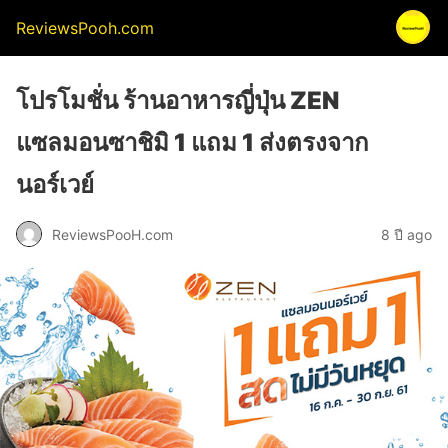
ReviewsPooh.com
โปรโมชั่น ร้านอาหารญี่ปุ่น ZEN
แซลมอนซาชิมิ 1 แถม 1 ส่งตรงจาก
นอร์เวย์
ReviewsPooH.com
8 ปี ago