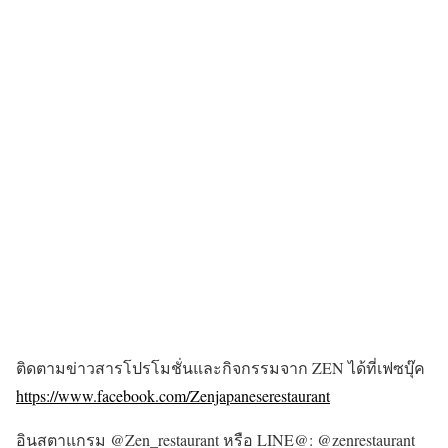
ติดตามข่าวสารโปรโมชั่นและกิจกรรมจาก ZEN ได้ที่เฟซบุ๊ค
https://www.facebook.com/Zenjapaneserestaurant
อินสตาแกรม @Zen_restaurant หรือ LINE@: @zenrestaurant