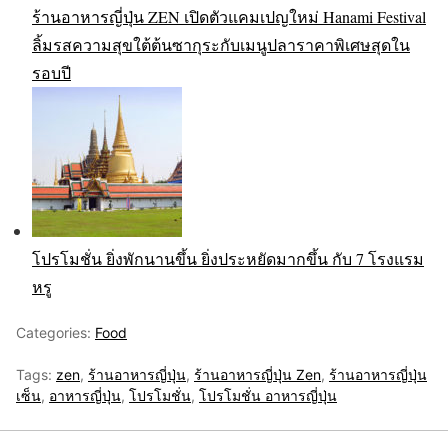
ร้านอาหารญี่ปุ่น ZEN เปิดตัวแคมเปญใหม่ Hanami Festival
ลิ้มรสความสุขใต้ต้นซากุระกับเมนูปลาราคาพิเศษสุดใน
รอบปี
โปรโมชั่น ยิ่งพักนานขึ้น ยิ่งประหยัดมากขึ้น กับ 7 โรงแรม
หรู
Categories:
Food
Tags:
zen
,
ร้านอาหารญี่ปุ่น
,
ร้านอาหารญี่ปุ่น Zen
,
ร้านอาหารญี่ปุ่น
เซ็น
,
อาหารญี่ปุ่น
,
โปรโมชั่น
,
โปรโมชั่น อาหารญี่ปุ่น