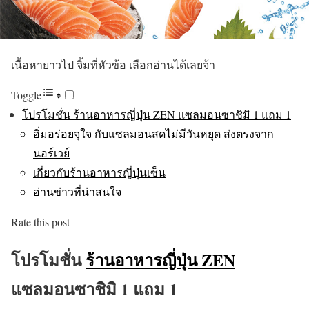
เนื้อหายาวไป จิ้มที่หัวข้อ เลือกอ่านได้เลยจ้า
Toggle
โปรโมชั่น ร้านอาหารญี่ปุ่น ZEN แซลมอนซาชิมิ 1 แถม 1
อิ่มอร่อยจุใจ กับแซลมอนสดไม่มีวันหยุด ส่งตรงจาก
นอร์เวย์
เกี่ยวกับร้านอาหารญี่ปุ่นเซ็น
อ่านข่าวที่น่าสนใจ
Rate this post
โปรโมชั่น
ร้านอาหารญี่ปุ่น ZEN
แซลมอนซาชิมิ 1 แถม 1