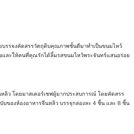
บรรจงคัดสรรวัตถุดิบคุณภาพชั้นดีมาทำเป็นขนมไหว้
มสุขและให้คนที่คุณรักได้ลิ้มรสขนมไหว้พระจันทร์แสนอร่อย
จีนหลิว โดยมาสเตอร์เชฟผู้มากประสบการณ์ โดยคัดสรร
ับของห้องอาหารจีนหลิว บรรจุกล่องละ 4 ชิ้น และ 8 ชิ้น