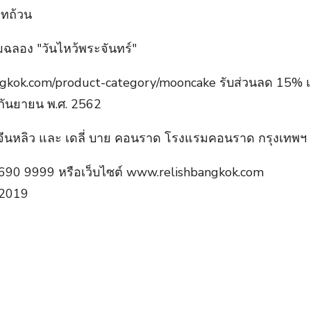
าทถ้วน
shbangkok.com/product-category/mooncake รับส่วนลด 15% เ
3 กันยายน พ.ศ. 2562
จีนหลิว และ เดลี่ บาย คอนราด โรงแรมคอนราด กรุงเทพฯ 
690 9999 หรือเว็บไซต์ www.relishbangkok.com