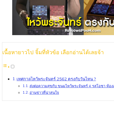
เนื้อหายาวไป จิ้มที่หัวข้อ เลือกอ่านได้เลยจ้า
เทศกาลไหว้พระจันทร์ 2562 ตรงกับวันไหน ?
ส่งต่อความสุขกับ ขนมไหว้พระจันทร์ 4 รสโอชา ห้
อ่านข่าวที่น่าสนใจ