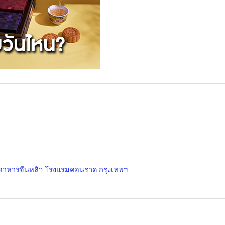
องอาหารจีนหลิว โรงแรมคอนราด กรุงเทพฯ