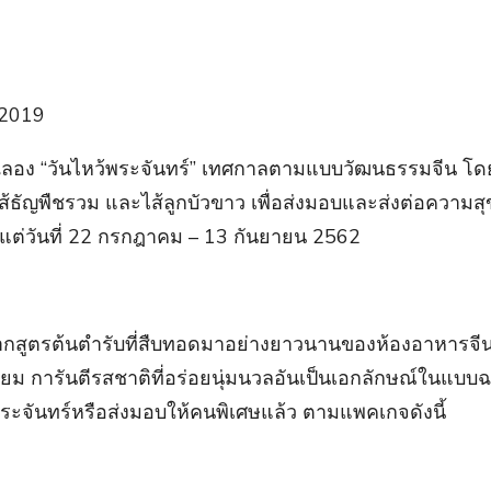
ลอง “วันไหว้พระจันทร์” เทศกาลตามแบบวัฒนธรรมจีน โดย
ยน ไส้ธัญพืชรวม และไส้ลูกบัวขาว เพื่อส่งมอบและส่งต่อควา
งแต่วันที่ 22 กรกฎาคม – 13 กันยายน 2562
ึ้นจากสูตรต้นตำรับที่สืบทอดมาอย่างยาวนานของห้องอาหาร
ยม การันตีรสชาติที่อร่อยนุ่มนวลอันเป็นเอกลักษณ์ในแบบฉบ
ระจันทร์หรือส่งมอบให้คนพิเศษแล้ว ตามแพคเกจดังนี้