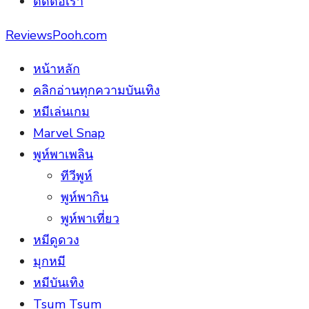
ติดต่อเรา
ReviewsPooh.com
หน้าหลัก
คลิกอ่านทุกความบันเทิง
หมีเล่นเกม
Marvel Snap
พูห์พาเพลิน
ทีวีพูห์
พูห์พากิน
พูห์พาเที่ยว
หมีดูดวง
มุกหมี
หมีบันเทิง
Tsum Tsum