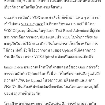
Association) รวมถึงการสร้างโหนดกับบริเวณที่มีคนคิดในทาง
เดียวกันร่วมมือเพื่อเป้าหมายเดียวกัน
ขณะที่การเปิดตัว VOXverse กำลังใกล้เข้ามา แฟน ๆ สามารถ
เข้าไปเล่น
VOX Odyssey
ใน ดิสคอร์ดของ Upland ได้ โดย
VOX Odyssey
เป็นเกมในรูปแบบ Text-Based Adventure ที่ผู้เล่น
สามารถเลือกการผจญภัยเอง
และนำ VOX ไปทำภารกิจและ
ผจญภัยในเกมได้ ขณะเดียวกันก็สามารถเก็บเกี่ยวทรัพยากร
ได้ด้วย
ทั้งนี้ ยังมีเรื่องราวเฉพาะของ Upland ที่เกิดจากการ
ร่วมมือกันระหว่าง VOX-Upland แต่จะเปิดเผยตอนเปิดตัว
James Olden ประธานเจ้าหน้าที่ฝ่ายกลยุทธ์ของ Gala กล่าวถึง
การร่วมมือกับ Upland ในครั้งนี้ว่า “เป็นที่ทราบกันดีอยู่แล้วถึง
ความสำเร็จของ Upland ในวงการเกมบล็อกเชนและ
เมตา
เวิร์ส จึง
เป็นเรื่องที่น่าตื่นเต้นที่จะเชื่อมโยงโลกและคอมมูนิตี้
ของพวกเราเข้าด้วยกัน
โดยเป้าหมายของพวกเราเหมือนกัน คือการทำงานร่วมกัน