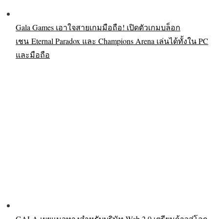
Gala Games เอาใจสายเกมมือถือ! เปิดตัวเกมบล็อก
เชน Eternal Paradox และ Champions Arena เล่นได้ทั้งใน PC
และมือถือ
GALA เผยแนวทางสำหรับบริษัท Web 2.0 เตรียมก้าวสู่โลก