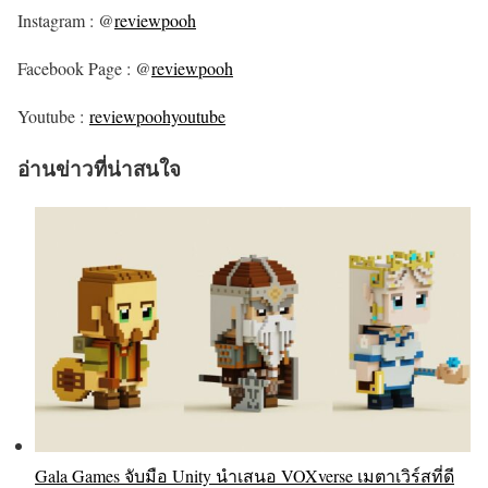
Instagram : @
reviewpooh
Facebook Page : @
reviewpooh
Youtube :
reviewpoohyoutube
อ่านข่าวที่น่าสนใจ
Gala Games จับมือ Unity นำเสนอ VOXverse เมตาเวิร์สที่ดี