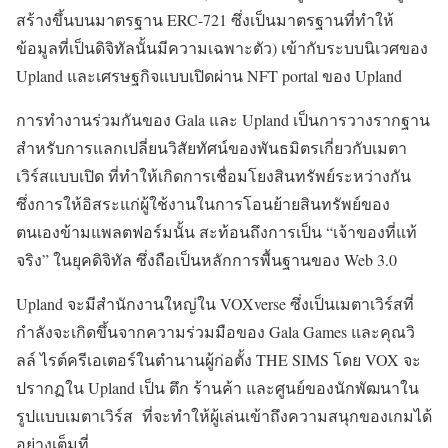
สร้างขึ้นบน
มาตรฐาน ERC-721 ซึ่งเป็นมาตรฐานที่ทำให้
ข้อมูลที่เป็นดิจิทัลนั้นมีความเฉพาะตัว)
เข้ากับระบบนิเวศของ
Upland และเศรษฐกิจแบบเปิดผ่าน
NFT portal ของ Upland
การทำงานร่วมกันของ Gala และ Upland เป็นการวางรากฐาน
สำหรับการแลกเปลี่ยนวิสัยทัศน์ของพันธมิตรเกี่ยวกับเมตา
เวิร์สแบบเปิด ที่ทำให้เกิดการเชื่อมโยงสินทรัพย์ระหว่างกัน
ซึ่งการให้อิสระแก่ผู้ใช้งานในการโอนย้ายสินทรัพย์ของ
ตนเองข้ามแพลตฟอร์มนั้น สะท้อนถึงการเป็น “เจ้าของที่แท้
จริง” ในยุคดิจิทัล ซึ่งถือเป็นหลักการพื้นฐานของ Web 3.0
Upland จะมีสำนักงานใหญ่ใน VOXverse ซึ่งเป็นเมตาเวิร์สที่
กำลังจะเกิดขึ้นจากความร่วมมือของ Gala Games และคุณวิ
ลล์ ไรต์
ครีเอเตอร์ในตำนาน
ผู้ก่อตั้ง THE SIMS โดย VOX จะ
ปรากฏใน Upland เป็น ตึก ร้านค้า และศูนย์ของนักพัฒนาใน
รูปแบบเมตาเวิร์ส ที่จะทำให้ผู้เล่นเข้าถึงความสนุกของเกมได้
อย่างเต็มที่