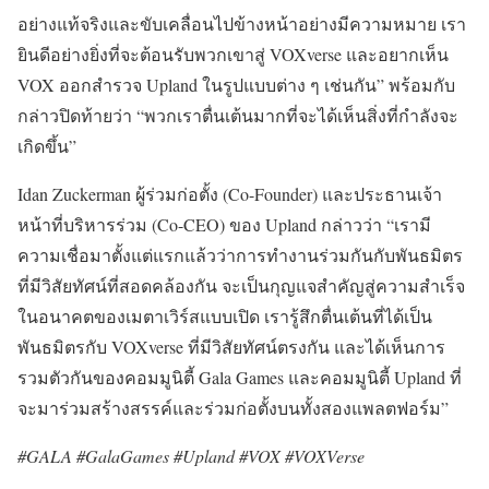
อย่างแท้จริงและขับเคลื่อนไปข้างหน้าอย่างมีความหมาย เรา
ยินดีอย่างยิ่งที่จะต้อนรับพวกเขาสู่ VOXverse และอยากเห็น
VOX ออกสำรวจ Upland ในรูปแบบต่าง ๆ เช่นกัน” พร้อมกับ
กล่าวปิดท้ายว่า “พวกเราตื่นเต้นมากที่จะได้เห็นสิ่งที่กำลังจะ
เกิดขึ้น”
Idan Zuckerman ผู้ร่วมก่อตั้ง (Co-Founder) และประธานเจ้า
หน้าที่บริหารร่วม (Co-CEO) ของ Upland
กล่าวว่า
“เรามี
ความเชื่อมาตั้งแต่แรกแล้วว่าการทำงานร่วมกันกับพันธมิตร
ที่มีวิสัยทัศน์ที่สอดคล้องกัน จะเป็นกุญแจสำคัญสู่ความสำเร็จ
ในอนาคตของเมตาเวิร์สแบบเปิด เรารู้สึกตื่นเต้นที่ได้เป็น
พันธมิตรกับ VOXverse ที่มีวิสัยทัศน์ตรงกัน และได้เห็นการ
รวมตัวกันของคอมมูนิตี้ Gala Games และคอมมูนิตี้ Upland ที่
จะมาร่วมสร้างสรรค์และร่วมก่อตั้งบนทั้งสองแพลตฟอร์ม”
#GALA #GalaGames #Upland #VOX #
VOXVerse