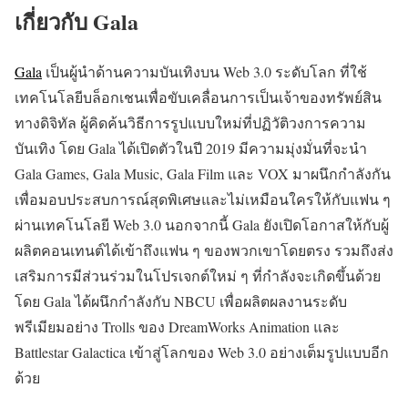
เกี่ยวกับ Gala
Gala
เป็นผู้นำด้านความบันเทิงบน Web 3.0 ระดับโลก ที่ใช้
เทคโนโลยีบล็อกเชนเพื่อขับเคลื่อนการเป็นเจ้าของทรัพย์สิน
ทางดิจิทัล ผู้คิดค้นวิธีการรูปแบบใหม่ที่ปฏิวัติวงการความ
บันเทิง โดย Gala ได้เปิดตัวในปี 2019
มีความมุ่งมั่นที่จะนำ
Gala Games, Gala Music, Gala Film และ VOX มาผนึกกำลังกัน
เพื่อมอบประสบการณ์สุดพิเศษและไม่เหมือนใครให้กับแฟน ๆ
ผ่านเทคโนโลยี Web 3.0 นอกจากนี้ Gala ยังเปิดโอกาสให้กับผู้
ผลิตคอนเทนต์ได้เข้าถึงแฟน ๆ ของพวกเขาโดยตรง รวมถึงส่ง
เสริมการมีส่วนร่วมในโปรเจกต์ใหม่ ๆ ที่กำลังจะเกิดขึ้นด้วย
โดย Gala ได้ผนึกกำลังกับ
NBCU
เพื่อผลิตผลงานระดับ
พรีเมียมอย่าง Trolls ของ DreamWorks Animation และ
Battlestar Galactica เข้าสู่โลกของ Web 3.0 อย่างเต็มรูปแบบอีก
ด้วย