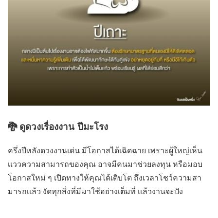
🐉 ดูดวงเรื่องงาน ปีมะโรง
ครึ่งปีหลังดวงงานเด่น มีโอกาสได้เฉิดฉาย เพราะผู้ใหญ่เห็น
เเววความสามารถของคุณ อาจมีคนมาช่วยลงทุน หรือมอบ
โอกาสใหม่ ๆ เปิดทางให้คุณได้เติบโต ถึงเวลาโชว์ความสา
มารถเเล้ว งัดทุกสิ่งที่มีมาใช้อย่างเต็มที่ เเล้วงานจะปัง