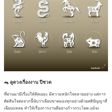
🐀 ดูดวงเรื่องงาน ปีชวด
ที่ผ่านมามีเรื่องให้คิดเยอะ มีความหนักใจหลายอย่าง เเต่การ
ตัดสินใจต่อจากนี้นับว่าเฉียบขาดมองทุกอย่างด้วยสติปัญญาที่
เฉียบเเหลม ทำให้เรื่องการงานดีอย่างก้าวกระโดด เเม้จะ