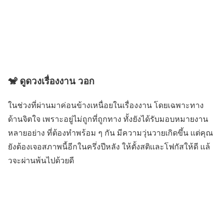
🐒 ดูดวงเรื่องงาน วอก
ในช่วงที่ผ่านมาค่อนข้างเหนื่อยในเรื่องงาน โดยเฉพาะทาง
ด้านจิตใจ เพราะอยู่ไม่ถูกที่ถูกทาง ทั้งยังได้รับมอบหมายงาน
หลายอย่าง ที่ต้องทำพร้อม ๆ กัน มีความวุ่นวายเกิดขึ้น เเต่คุณ
ยังต้องเจอสภาพนี้อีกในครึ่งปีหลัง ให้ตั้งสติเเละโฟกัสให้ดี เเล้
วจะผ่านพ้นไปด้วยดี