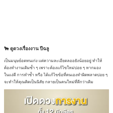
🐂 ดูดวงเรื่องงาน ปีฉลู
เป็นมนุษย์อดทนเก่ง เเต่ความละเอียดลออยังน้อยอยู่ ทำให้
ต้องทำงานเดิมซ้ำ ๆ เพราะต้องเเก้ไขใหม่บ่อย ๆ หากมอง
ในเเง่ดี การทำซ้ำ หรือ ได้เเก้ไขข้อที่ตนเองทำผิดพลาดบ่อย ๆ
จะทำให้คุณติดเป็นนิสัย กลายเป็นคนใหม่ที่ดีกว่าเดิม