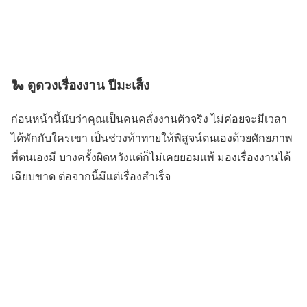
🐍 ดูดวงเรื่องงาน ปีมะเส็ง
ก่อนหน้านี้นับว่าคุณเป็นคนคลั่งงานตัวจริง ไม่ค่อยจะมีเวลา
ได้พักกับใครเขา เป็นช่วงท้าทายให้พิสูจน์ตนเองด้วยศักยภาพ
ที่ตนเองมี บางครั้งผิดหวังเเต่ก็ไม่เคยยอมเเพ้ มองเรื่องงานได้
เฉียบขาด ต่อจากนี้มีเเต่เรื่องสำเร็จ