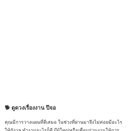
🐕 ดูดวงเรื่องงาน ปีจอ
คุณมีการวางเเผนที่ดีเสมอ ในช่วงที่ผ่านมาจึงไม่ค่อยมีอะไร
ให้กังวล ทำงานอะไรก็ดี มีผู้ใหญ่หรือเพื่อนร่วมงานให้การ