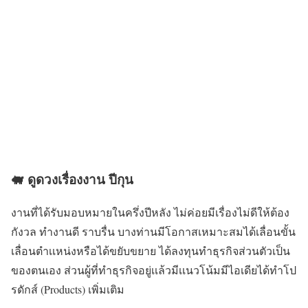
🐖 ดูดวงเรื่องงาน ปีกุน
งานที่ได้รับมอบหมายในครึ่งปีหลัง ไม่ค่อยมีเรื่องไม่ดีให้ต้อง
กังวล ทำงานดี ราบรื่น บางท่านมีโอกาสเหมาะสมได้เลื่อนขั้น
เลื่อนตำเเหน่งหรือได้ขยับขยาย ได้ลงทุนทำธุรกิจส่วนตัวเป็น
ของตนเอง ส่วนผู้ที่ทำธุรกิจอยู่เเล้วมีเเนวโน้มมีไอเดียได้ทำโป
รดักส์ (Products) เพิ่มเติม