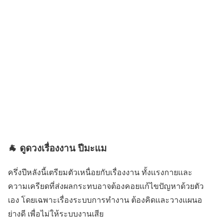
🐐 ดูดวงเรื่องงาน ปีมะแม
ครึ่งปีหลังนี้เตรียมตัวเหนื่อยกับเรื่องงาน ทั้งเเรงกายเเละ
ความเครียดที่ส่งผลกระทบอาจต้องคอยเเก้ไขปัญหาด้วยตัว
เอง โดยเฉพาะเรื่องระบบการทำงาน ต้องคิดเเละวางเเผนอ
ย่างดี เพื่อไม่ให้ระบบงานเสีย