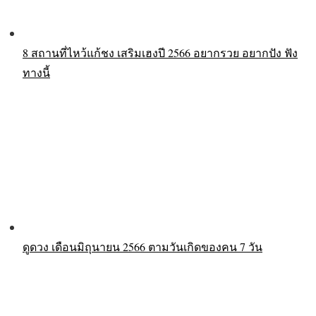
8 สถานที่ไหว้แก้ชง เสริมเฮงปี 2566 อยากรวย อยากปัง ฟัง
ทางนี้
ดูดวง เดือนมิถุนายน 2566 ตามวันเกิดของคน 7 วัน