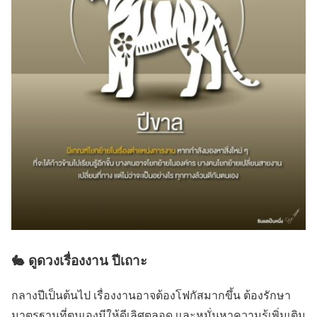
🐇 ดูดวงเรื่องงาน ปีเถาะ
กลางปีเป็นต้นไป เรื่องงานอาจต้องโฟกัสมากขึ้น ต้องรักษา
มาตรฐานที่ตนเองมีให้ดีเลิศตลอด เเละหมั่นหาความรู้เพิ่มเติม